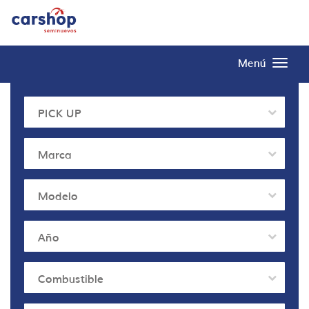
Menú
PICK UP
Marca
Modelo
Año
Combustible