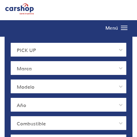
Menú
PICK UP
Marca
Modelo
Año
Combustible