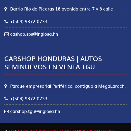
Barrio Rio de Piedras 18 avenida entre 7 y 8 calle
+(504) 9872-0733
cashop.sps@inglosa.hn
CARSHOP HONDURAS | AUTOS
SEMINUEVOS EN VENTA TGU
Parque empresarial Periférico, contiguo a MegaLarach.
+(504) 9872-0733
carshop.tgu@inglosa.hn