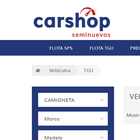
FLOTA SPS
FLOTA TGU
PRE
Vehículos
TGU
VE
CAMIONETA
Mostr
Marca
Modelo