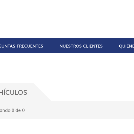
GUNTAS FRECUENTES
NUESTROS CLIENTES
QUIEN
HÍCULOS
ando 0 de 0