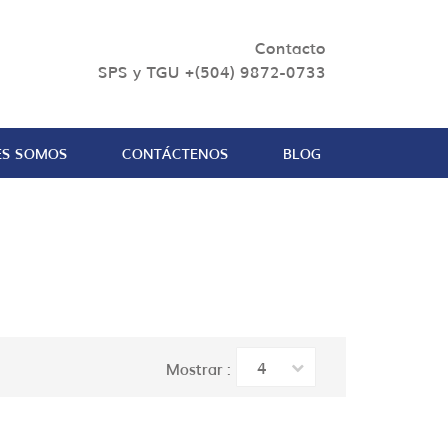
Contacto
SPS y TGU +(504) 9872-0733
ES SOMOS
CONTÁCTENOS
BLOG
4
Mostrar :