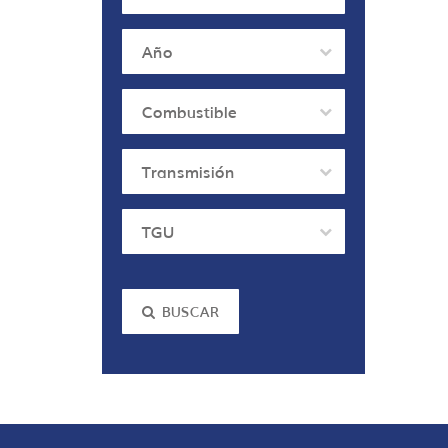
Año
Combustible
Transmisión
TGU
BUSCAR