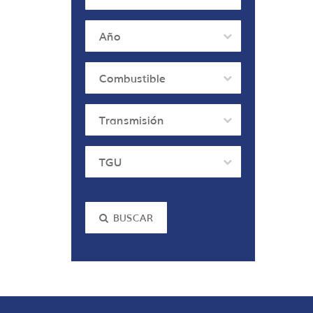
Año
Combustible
Transmisión
TGU
BUSCAR