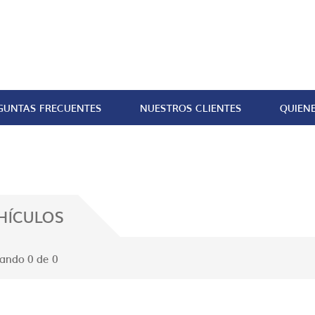
GUNTAS FRECUENTES
NUESTROS CLIENTES
QUIEN
HÍCULOS
ando 0 de 0