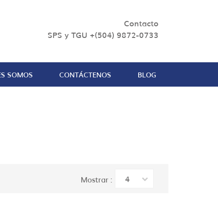
Contacto
SPS y TGU +(504) 9872-0733
ES SOMOS
CONTÁCTENOS
BLOG
4
Mostrar :