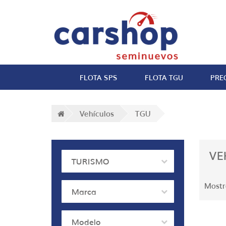
FLOTA SPS
FLOTA TGU
PRE
Vehículos
TGU
VE
TURISMO
Mostr
Marca
Modelo