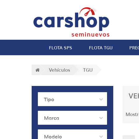
FLOTA SPS
FLOTA TGU
PRE
Vehículos
TGU
VE
Tipo
Mostr
Marca
Modelo