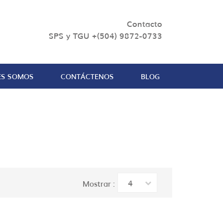
Contacto
SPS y TGU +(504) 9872-0733
ES SOMOS
CONTÁCTENOS
BLOG
4
Mostrar :