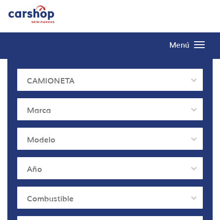
Menú
CAMIONETA
Marca
Modelo
Año
Combustible