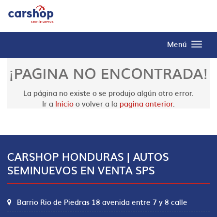
Menú
¡PAGINA NO ENCONTRADA!
La página no existe o se produjo algún otro error.
Ir a
Inicio
o volver a la
pagina anterior
.
CARSHOP HONDURAS | AUTOS
SEMINUEVOS EN VENTA SPS
Barrio Rio de Piedras 18 avenida entre 7 y 8 calle