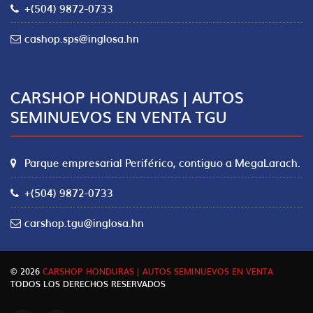
+(504) 9872-0733
cashop.sps@inglosa.hn
CARSHOP HONDURAS | AUTOS
SEMINUEVOS EN VENTA TGU
Parque empresarial Periférico, contiguo a MegaLarach.
+(504) 9872-0733
carshop.tgu@inglosa.hn
© 2026
CARSHOP HONDURAS | AUTOS SEMINUEVOS EN VENTA
TODOS LOS DERECHOS RESERVADOS