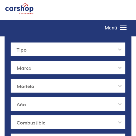
Menú
Tipo
Marca
Modelo
Año
Combustible