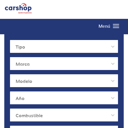
Menú
Tipo
Marca
Modelo
Año
Combustible