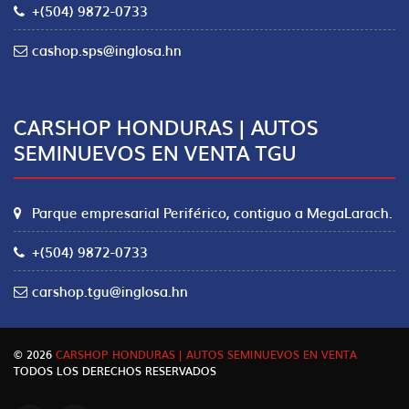
+(504) 9872-0733
cashop.sps@inglosa.hn
CARSHOP HONDURAS | AUTOS
SEMINUEVOS EN VENTA TGU
Parque empresarial Periférico, contiguo a MegaLarach.
+(504) 9872-0733
carshop.tgu@inglosa.hn
© 2026
CARSHOP HONDURAS | AUTOS SEMINUEVOS EN VENTA
TODOS LOS DERECHOS RESERVADOS