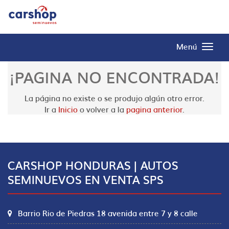
Menú
¡PAGINA NO ENCONTRADA!
La página no existe o se produjo algún otro error.
Ir a
Inicio
o volver a la
pagina anterior
.
CARSHOP HONDURAS | AUTOS
SEMINUEVOS EN VENTA SPS
Barrio Rio de Piedras 18 avenida entre 7 y 8 calle