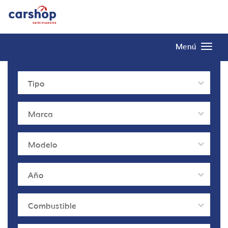
Menú
Tipo
Marca
Modelo
Año
Combustible