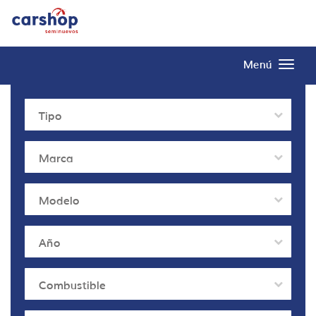
Menú
Tipo
Marca
Modelo
Año
Combustible