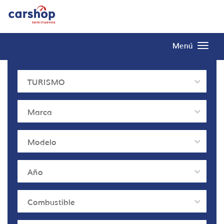
Menú
TURISMO
Marca
Modelo
Año
Combustible